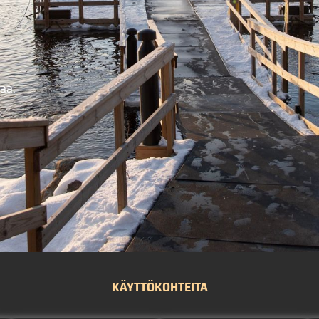
taa.
KÄYTTÖKOHTEITA