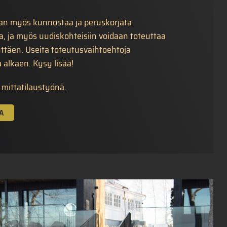
aan myös kunnostaa ja peruskorjata
a, ja myös uudiskohteisiin voidaan toteuttaa
yttäen. Useita toteutusvaihtoehtoja
 alkaen. Kysy lisää!
mittatilaustyönä.
A