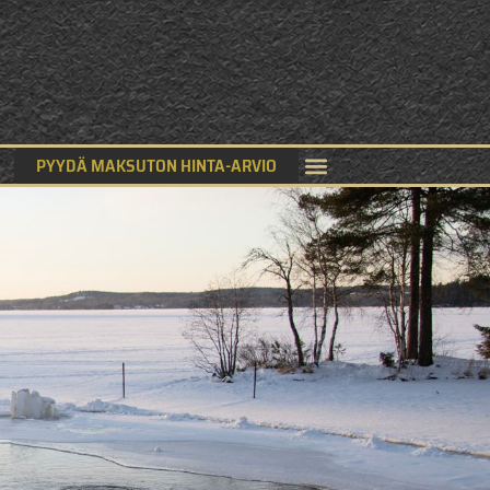
PYYDÄ MAKSUTON HINTA-ARVIO