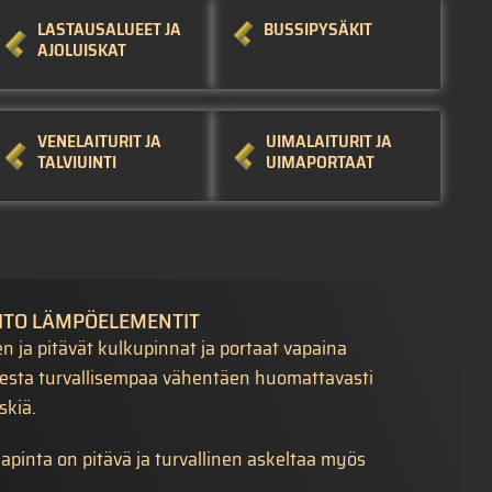
LASTAUSALUEET JA
BUSSIPYSÄKIT
AJOLUISKAT
VENELAITURIT JA
UIMALAITURIT JA
TALVIUINTI
UIMAPORTAAT
ITO LÄMPÖELEMENTIT
n ja pitävät kulkupinnat ja portaat vapaina
isesta turvallisempaa vähentäen huomattavasti
skiä.
apinta on pitävä ja turvallinen askeltaa myös