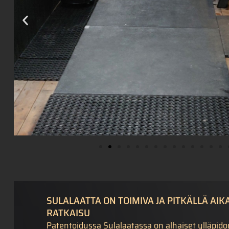
SULALAATTA ON TOIMIVA JA PITKÄLLÄ AIK
RATKAISU
Patentoidussa Sulalaatassa on alhaiset ylläpid