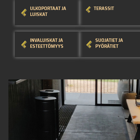
ULKOPORTAAT JA
TERASSIT
LUISKAT
INVALUISKAT JA
SUOJATIET JA
ESTEETTÖMYYS
PYÖRÄTIET