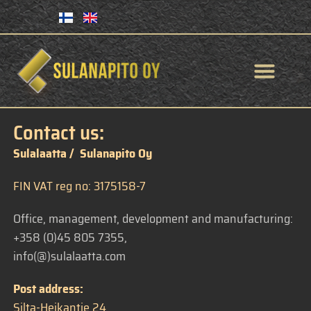
Contact us:
Sulalaatta / Sulanapito Oy
FIN VAT reg no: 3175158-7
Office, management, development and manufacturing:
+358 (0)45 805 7355,
i
nfo(@)sulalaatta.com
Post address:
Silta-Heikantie 24