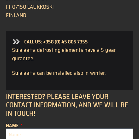
FI-07150 LAUKKOSKI
FINLAND
CALL US: +358 (0) 45 805 7355
Sulalaatta defrosting elements have a 5 year
gurantee.
Sulalaatta can be installed also in winter.
INTERESTED? PLEASE LEAVE YOUR
CONTACT INFORMATION, AND WE WILL BE
IN TOUCH!
NAME